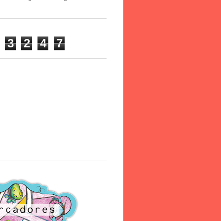
3
2
4
7