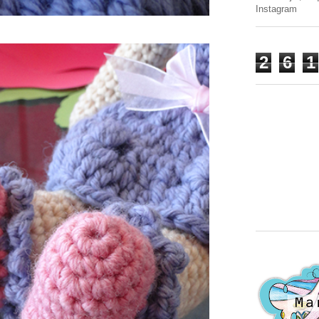
Instagram
2
6
1