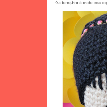
Que bonequinha de crochet mais eleg