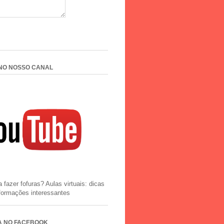
 NO NOSSO CANAL
 fazer fofuras? Aulas virtuais: dicas
nformações interessantes
A NO FACEBOOK