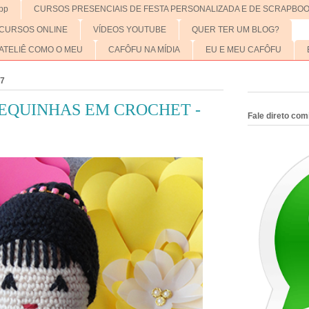
pp
CURSOS PRESENCIAIS DE FESTA PERSONALIZADA E DE SCRAPBO
CURSOS ONLINE
VÍDEOS YOUTUBE
QUER TER UM BLOG?
ATELIÊ COMO O MEU
CAFÔFU NA MÍDIA
EU E MEU CAFÔFU
17
EQUINHAS EM CROCHET -
Fale direto co