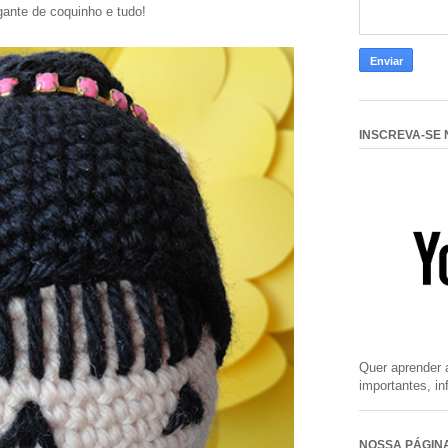
ante de coquinho e tudo!
INSCREVA-SE
Quer aprender a
importantes, i
NOSSA PÁGIN