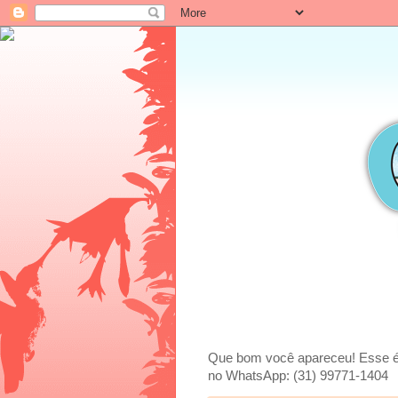
Que bom você apareceu! Esse é um
no WhatsApp: (31) 99771-1404