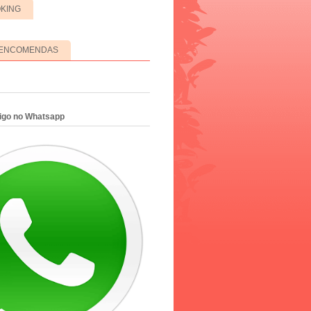
OKING
ENCOMENDAS
migo no Whatsapp