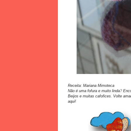
Receita: Mariana Mimoteca
Não é uma fofura e muito linda
?
Enco
Beijos e muitas cafofices. Volte ama
aqui!