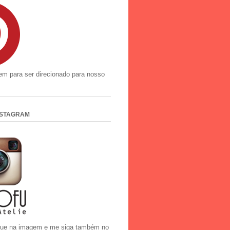
em para ser direcionado para nosso
NSTAGRAM
ique na imagem e me siga também no