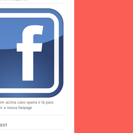
em acima caso queira ir lá para
tir a nossa fanpage
REST